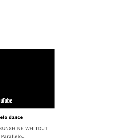
lelo dance
ce SUNSHINE WHITOUT
Parallelo...