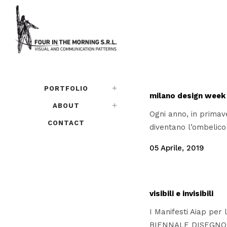
PORTFOLIO
milano design week
ABOUT
Ogni anno, in primave
CONTACT
diventano l’ombelico 
05 Aprile, 2019
visibili e invisibili
I Manifesti Aiap per
BIENNALE DISEGNO.