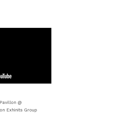
Pavillon @
ton Exhinits Group