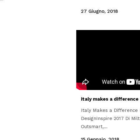
27 Giugno, 2018
italy makes a difference
Italy Makes a Difference 
DesignInspire 2017 Di Mil
Outsmart,...
15 Gennaio, 2018