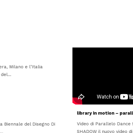
ra, Milano e l’Italia
del...
library in motion – paral
Video di Parallelo Dan
 la Biennale del Disegno Di
SHADOW il nuovo video di 
..