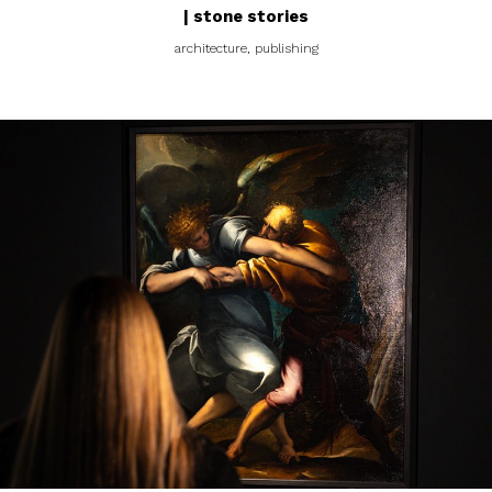
| stone stories
architecture, publishing