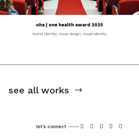
oha | one health award 2025
brand identity, visual design, visual identity
see all works
let’s connect -----