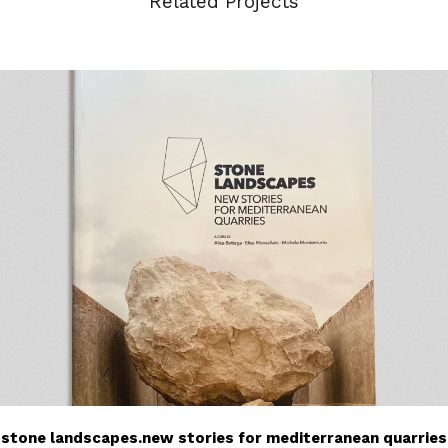
Related Projects
stone landscapes.new stories for mediterranean quarries