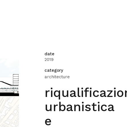
date
2019
category
architecture
riqualificazio
urbanistica
e