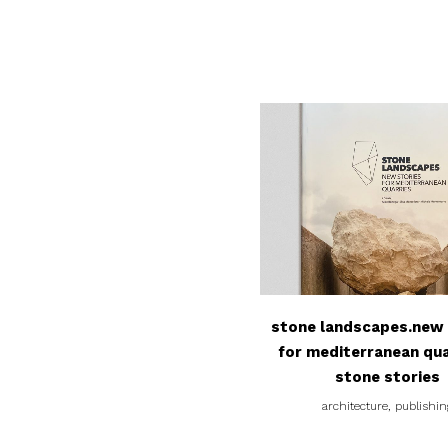
view
stone landscapes.new 
for mediterranean qua
stone stories
architecture, publishin