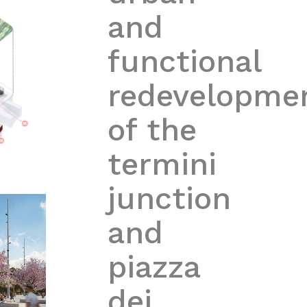
and
functional
redevelopme
of the
termini
junction
and
piazza
dei