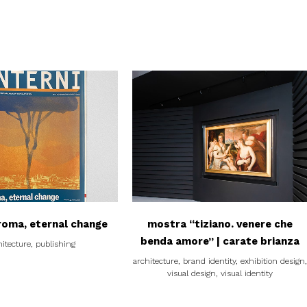
view
view
 roma, eternal change
mostra “tiziano. venere che
benda amore” | carate brianza
hitecture, publishing
architecture, brand identity, exhibition design,
visual design, visual identity