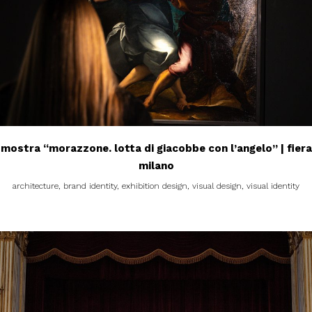
mostra “morazzone. lotta di giacobbe con l’angelo” | fiera
milano
architecture, brand identity, exhibition design, visual design, visual identity